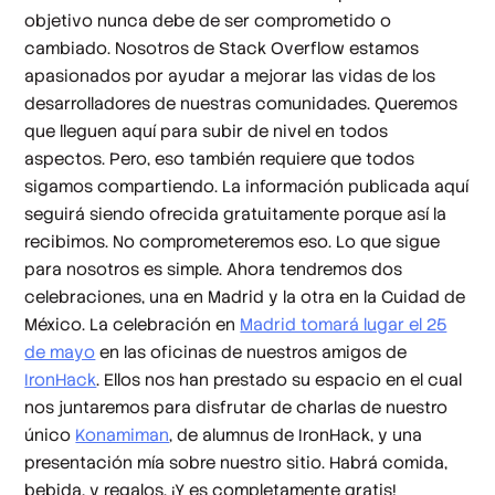
objetivo nunca debe de ser comprometido o
cambiado. Nosotros de Stack Overflow estamos
apasionados por ayudar a mejorar las vidas de los
desarrolladores de nuestras comunidades. Queremos
que lleguen aquí para subir de nivel en todos
aspectos. Pero, eso también requiere que todos
sigamos compartiendo. La información publicada aquí
seguirá siendo ofrecida gratuitamente porque así la
recibimos. No comprometeremos eso. Lo que sigue
para nosotros es simple. Ahora tendremos dos
celebraciones, una en Madrid y la otra en la Cuidad de
México. La celebración en
Madrid tomará lugar el 25
de mayo
en las oficinas de nuestros amigos de
IronHack
. Ellos nos han prestado su espacio en el cual
nos juntaremos para disfrutar de charlas de nuestro
único
Konamiman
, de alumnus de IronHack, y una
presentación mía sobre nuestro sitio. Habrá comida,
bebida, y regalos. ¡Y es completamente gratis!