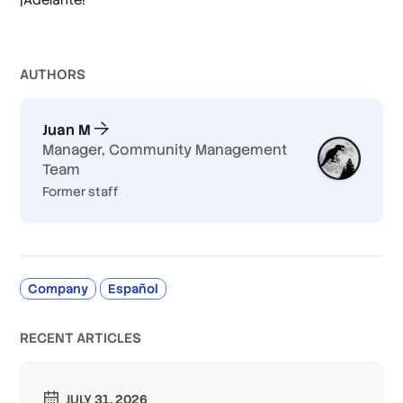
AUTHOR
S
Juan M
Manager, Community Management
Team
Former staff
Company
Español
RECENT ARTICLES
JULY 31, 2026