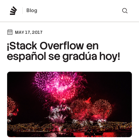
Blog
Lo
MAY 17, 2017
¡Stack Overflow en
español se gradúa hoy!