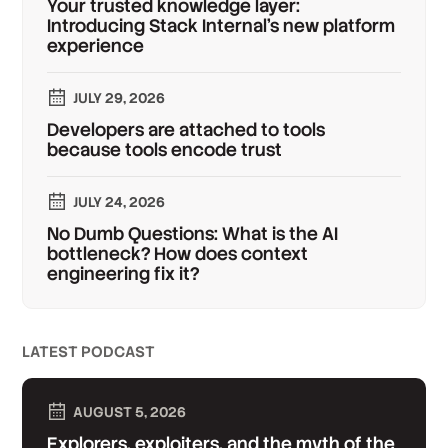
Your trusted knowledge layer:
Introducing Stack Internal's new platform
experience
JULY 29, 2026
Developers are attached to tools
because tools encode trust
JULY 24, 2026
No Dumb Questions: What is the AI
bottleneck? How does context
engineering fix it?
LATEST PODCAST
AUGUST 5, 2026
Explorers, exploiters, and the myth of the